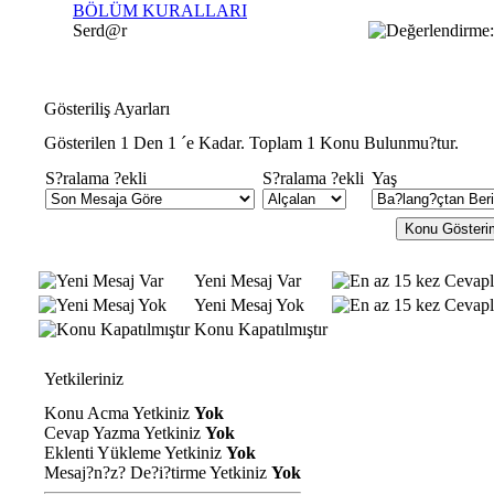
BÖLÜM KURALLARI
Serd@r
Gösteriliş Ayarları
Gösterilen 1 Den 1 ´e Kadar. Toplam 1 Konu Bulunmu?tur.
S?ralama ?ekli
S?ralama ?ekli
Yaş
Yeni Mesaj Var
Yeni Mesaj Yok
Konu Kapatılmıştır
Yetkileriniz
Konu Acma Yetkiniz
Yok
Cevap Yazma Yetkiniz
Yok
Eklenti Yükleme Yetkiniz
Yok
Mesaj?n?z? De?i?tirme Yetkiniz
Yok