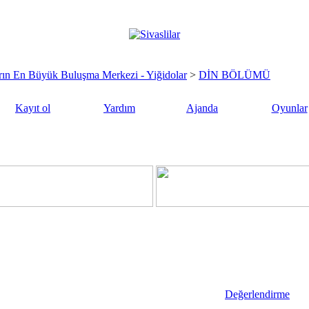
sların En Büyük Buluşma Merkezi - Yiğidolar
>
DİN BÖLÜMÜ
Kayıt ol
Yardım
Ajanda
Oyunlar
Değerlendirme