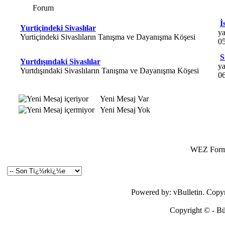
Forum
İ
Yurtiçindeki Sivaslılar
y
Yurtiçindeki Sivaslıların Tanışma ve Dayanışma Köşesi
0
S
Yurtdışındaki Sivaslılar
y
Yurtdışındaki Sivaslıların Tanışma ve Dayanışma Köşesi
0
Yeni Mesaj Var
Yeni Mesaj Yok
WEZ Forma
Powered by: vBulletin. Copyri
Copyright © - Bütü