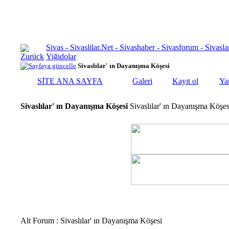
Sivas - Sivaslilar.Net - Sivashaber - Sivasforum - Siva
Yiğidolar
Sivaslılar' ın Dayanışma Köşesi
SİTE ANA SAYFA
Galeri
Kayıt ol
Ya
Sivaslılar' ın Dayanışma Köşesi
Sivaslılar' ın Dayanışma Köşes
Alt Forum
: Sivaslılar' ın Dayanışma Köşesi