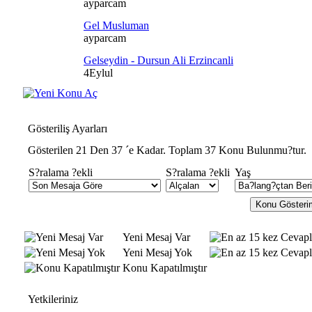
ayparcam
Gel Musluman
ayparcam
Gelseydin - Dursun Ali Erzincanli
4Eylul
Gösteriliş Ayarları
Gösterilen 21 Den 37 ´e Kadar. Toplam 37 Konu Bulunmu?tur.
S?ralama ?ekli
S?ralama ?ekli
Yaş
Yeni Mesaj Var
Yeni Mesaj Yok
Konu Kapatılmıştır
Yetkileriniz