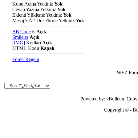
Konu Acma Yetkiniz
Yok
Cevap Yazma Yetkiniz
Yok
Eklenti Yükleme Yetkiniz
Yok
Mesaj?n?z? De?i?tirme Yetkiniz
Yok
BB Code
is
Açık
Smileler
Açık
[IMG]
Kodları
Açık
HTML-Kodu
Kapalı
Foren-Regeln
WEZ Forma
Powered by: vBulletin. Copyri
Copyright © - Bütü