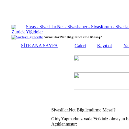
Sivas - Sivaslilar.Net - Sivashaber - Sivasforum - Siva
Yiğidolar
Sivaslilar.Net Bilgilendirme Mesaj?
SİTE ANA SAYFA
Galeri
Kayıt ol
Ya
Sivaslilar.Net Bilgilendirme Mesaj?
Giriş Yapmadınız yada Yetkiniz olmayan bi
Açıklanmıştır: