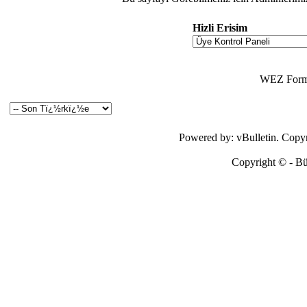
Hizli Erisim
WEZ Forma
Powered by: vBulletin. Copyri
Copyright © - Bütü