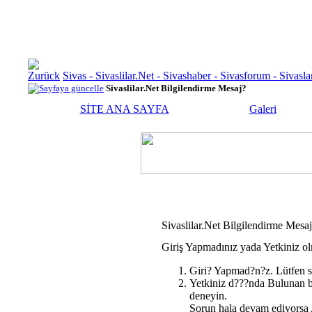
Sivas - Sivaslilar.Net - Sivashaber - Sivasforum - Siva
Sivaslilar.Net Bilgilendirme Mesaj?
SİTE ANA SAYFA
Galeri
Sivaslilar.Net Bilgilendirme Mesa
Giriş Yapmadınız yada Yetkiniz ol
Giri? Yapmad?n?z. Lütfen s
Yetkiniz d???nda Bulunan b
deneyin.
Sorun hala devam ediyorsa A