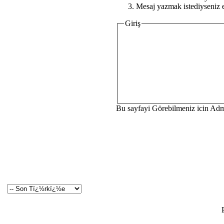
Mesaj yazmak istediyseniz e
Giriş
Bu sayfayi Görebilmeniz icin Ad