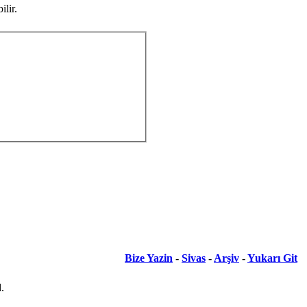
lir.
Bize Yazin
-
Sivas
-
Arşiv
-
Yukarı Git
.