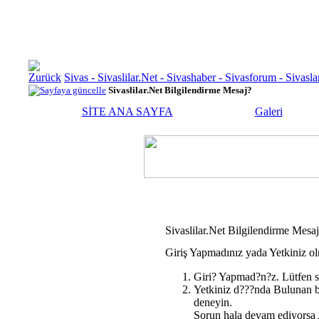
Sivas - Sivaslilar.Net - Sivashaber - Sivasforum - Siva
Sivaslilar.Net Bilgilendirme Mesaj?
SİTE ANA SAYFA
Galeri
Sivaslilar.Net Bilgilendirme Mesa
Giriş Yapmadınız yada Yetkiniz ol
Giri? Yapmad?n?z. Lütfen s
Yetkiniz d???nda Bulunan b
deneyin.
Sorun hala devam ediyorsa A