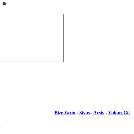
lir.
Bize Yazin
-
Sivas
-
Arşiv
-
Yukarı Git
.