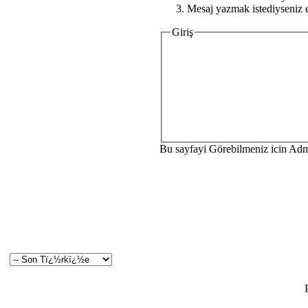
Mesaj yazmak istediyseniz e
Giriş
Bu sayfayi Görebilmeniz icin Ad