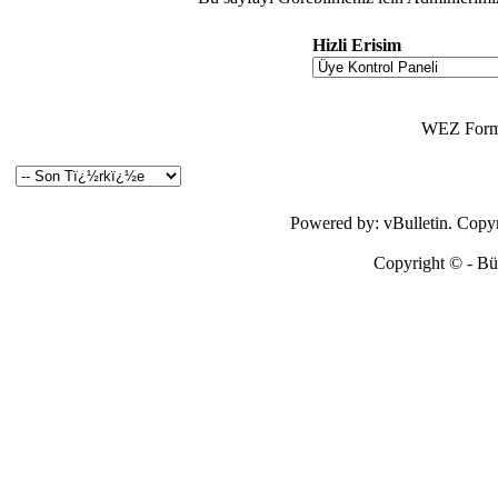
Hizli Erisim
WEZ Forma
Powered by: vBulletin. Copyri
Copyright © - Bütü