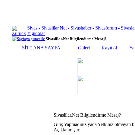
Sivas - Sivaslilar.Net - Sivashaber - Sivasforum - Siva
Yiğidolar
Sivaslilar.Net Bilgilendirme Mesaj?
SİTE ANA SAYFA
Galeri
Kayıt ol
Ya
Sivaslilar.Net Bilgilendirme Mesaj?
Giriş Yapmadınız yada Yetkiniz olmayan bi
Açıklanmıştır: