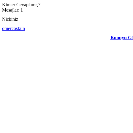
Kimler Cevaplamış?
Mesajlar: 1
Nickiniz
omercoskun
Konuyu Gös