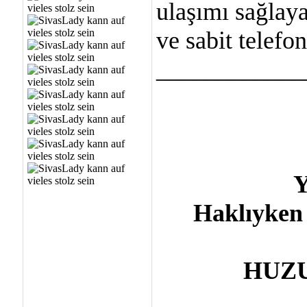
ulaşımı sağlaya
ve sabit telefon
____________
Y
Haklıyken
HUZUR