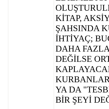
OLUŞTURUL
KİTAP, AKSİ
ŞAHSINDA K
İHTİYAÇ; B
DAHA FAZLA
DEĞİLSE OR
KAPLAYACAK
KURBANLARI
YA DA "TES
BİR ŞEYİ D