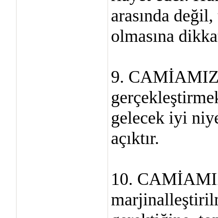
arasında değil
olmasına dikkat
9. CAMİAMIZ, 
gerçekleştirme
gelecek iyi niye
açıktır.
10. CAMİAMIZ,
marjinalleştiri