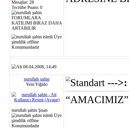
Mesajlar: 28
Tecrübe Puanı:
0
08.04.2008, 14:49
nurullah şahin
---
Yeni Yiğido
“AMACIMIZ”
nurullah şahin Şuan