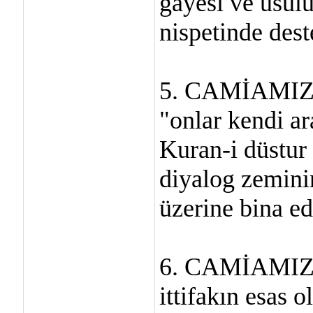
gayesi ve usul
nispetinde dest
5. CAMİAMIZ, 
"onlar kendi ar
Kuran-i düstur
diyalog zemini
üzerine bina ed
6. CAMİAMIZ, 
ittifakın esas 