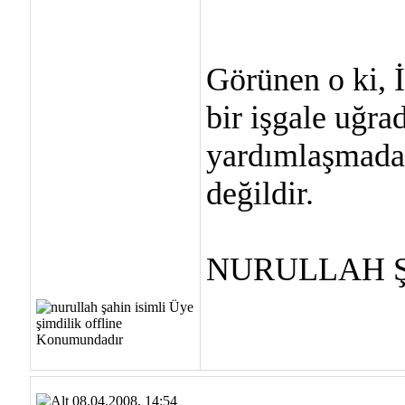
Görünen o ki, 
bir işgale uğra
yardımlaşmada
değildir.
NURULLAH 
08.04.2008, 14:54