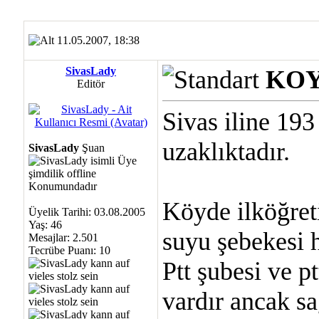
11.05.2007, 18:38
SivasLady
KOY
Editör
Sivas iline 19
uzaklıktadır.
SivasLady
Şuan
Köyde ilköğret
Üyelik Tarihi: 03.08.2005
Yaş: 46
suyu şebekesi 
Mesajlar: 2.501
Tecrübe Puanı:
10
Ptt şubesi ve p
vardır ancak sa