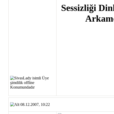
Sessizliği D
Arkamd
08.12.2007, 10:22