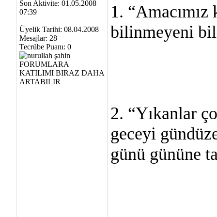
Son Aktivite: 01.05.2008
1. “Amacımız k
07:39
bilinmeyeni bil
Üyelik Tarihi: 08.04.2008
Mesajlar: 28
Tecrübe Puanı:
0
2. “Yıkanlar ç
geceyi gündüze 
günü gününe t