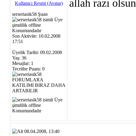
allah razı ols
serseriasik58 Şuan
Son Aktivite: 10.02.2008
17:51
Üyelik Tarihi: 09.02.2008
Yaş: 36
Mesajlar: 1
Tecrübe Puanı:
0
08.04.2008, 13:40