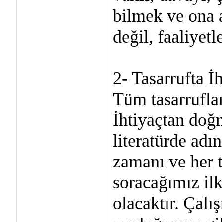
bilmek ve ona a
değil, faaliyet
2- Tasarrufta İh
Tüm tasarrufla
İhtiyaçtan doğ
literatürde adı
zamanı ve her 
soracağımız ilk
olacaktır. Çal