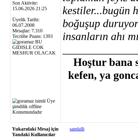
Son Aktivite:
kestiler...bugün 
15.06.2026 21:25
Üyelik Tarihi:
boğuşup duruyor
06.07.2008
Mesajlar: 7.310
insanların ahı mı
Tecrübe Puanı:
1393
_____________
Hoştur bana s
kefen, ya gonc
Yukarıdaki Mesaj için
sandalli
Yandaki Kullanıcılar