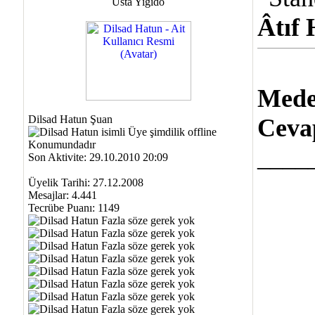
Usta Yiğido
Âtıf
Meden
Dilsad Hatun Şuan
Ceva
____
Son Aktivite: 29.10.2010 20:09
Üyelik Tarihi: 27.12.2008
Mesajlar: 4.441
Tecrübe Puanı:
1149