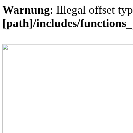
Warnung
: Illegal offset ty
[path]/includes/functions