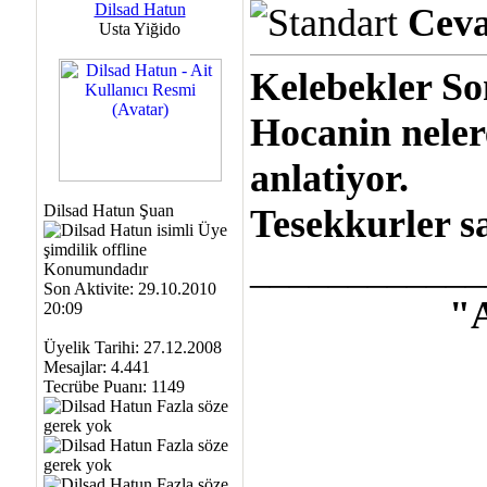
Dilsad Hatun
Ceva
Usta Yiğido
Kelebekler So
Hocanin neler
anlatiyor.
Dilsad Hatun Şuan
Tesekkurler sa
____________
Son Aktivite: 29.10.2010
"
20:09
Üyelik Tarihi: 27.12.2008
Mesajlar: 4.441
Tecrübe Puanı:
1149