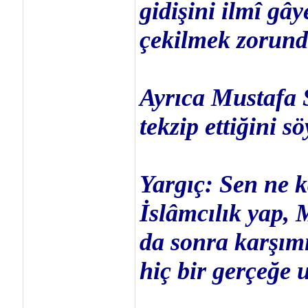
gidişini ilmî g
çekilmek zorund
Ayrıca Mustafa 
tekzip ettiğini sö
Yargıç: Sen ne k
İslâmcılık yap, 
da sonra karşımı
hiç bir gerçeğe 