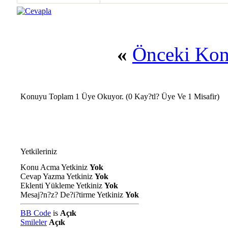
«
Önceki Ko
Konuyu Toplam 1 Üye Okuyor.
(0 Kay?tl? Üye Ve 1 Misafir)
Yetkileriniz
Konu Acma Yetkiniz
Yok
Cevap Yazma Yetkiniz
Yok
Eklenti Yükleme Yetkiniz
Yok
Mesaj?n?z? De?i?tirme Yetkiniz
Yok
BB Code
is
Açık
Smileler
Açık