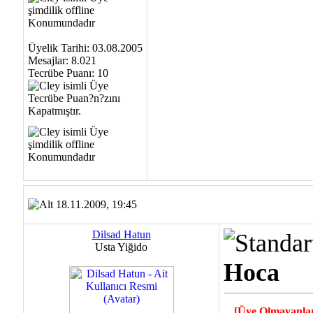
Üyelik Tarihi: 03.08.2005
Mesajlar: 8.021
Tecrübe Puanı:
10
18.11.2009, 19:45
Dilsad Hatun
Usta Yiğido
Hoca
[Üye Olmayanla