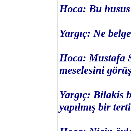
Hoca: Bu husus i
Yargıç: Ne belg
Hoca: Mustafa S
meselesini görüş
Yargıç: Bilakis 
yapılmış bir terti