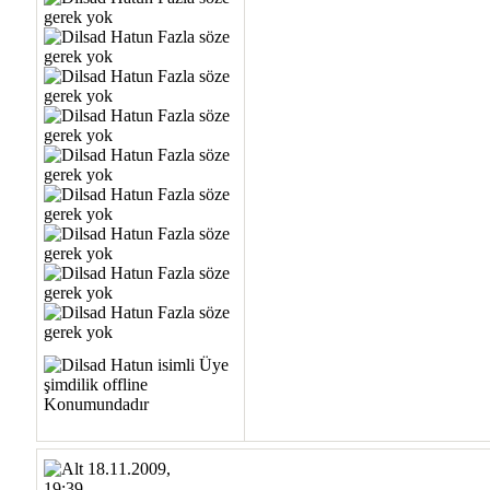
18.11.2009,
19:39