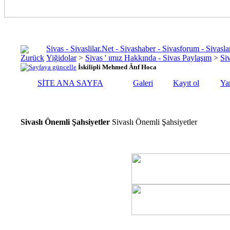
Sivas - Sivaslilar.Net - Sivashaber - Sivasforum - Siva
Yiğidolar
>
Sivas ' ımız Hakkında - Sivas Paylaşım
>
Si
İskilipli Mehmed Âtıf Hoca
SİTE ANA SAYFA
Galeri
Kayıt ol
Ya
Sivaslı Önemli Şahsiyetler
Sivaslı Önemli Şahsiyetler