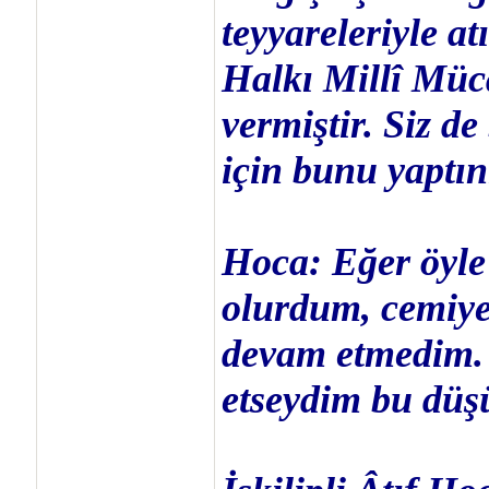
teyyareleriyle at
Halkı Millî Müca
vermiştir. Siz 
için bunu yaptın
Hoca: Eğer öyle 
olurdum, cemiye
devam etmedim. 
etseydim bu düşü