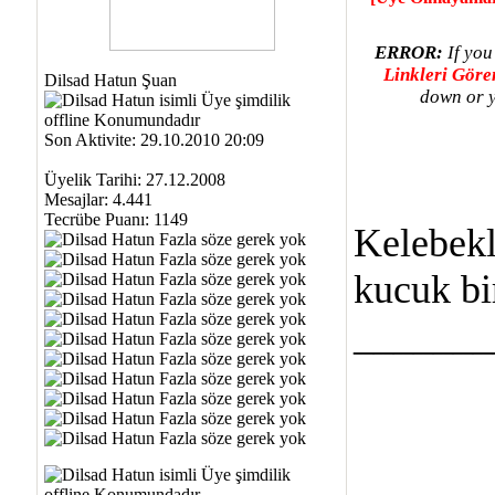
ERROR:
If you
Linkleri Gör
Dilsad Hatun Şuan
down or y
Son Aktivite: 29.10.2010 20:09
Üyelik Tarihi: 27.12.2008
Mesajlar: 4.441
Tecrübe Puanı:
1149
Kelebekl
kucuk bi
_______