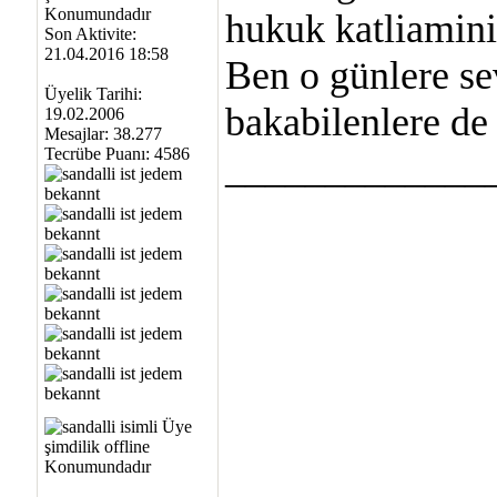
hukuk katliamini
Son Aktivite:
21.04.2016 18:58
Ben o günlere s
Üyelik Tarihi:
bakabilenlere de
19.02.2006
Mesajlar: 38.277
Tecrübe Puanı:
4586
_____________